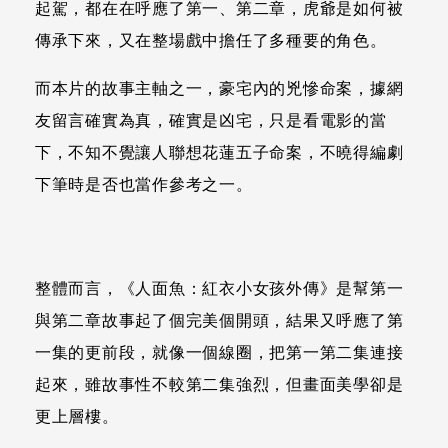
起駕，都在在呼應了第一、第二章，虎爺是如何被
傳承下來，又在整場戲中擔任了多種要的角色。
而本片的故事主軸之一，豪宅內的兇慘命案，據網
友留言確實為真，確實是凶宅，只是看電影的當
下，不知不覺讓人聯想花蓮五子命案，不曉得編劇
下筆時是否也當作參考之一。
整體而言，《人面魚：紅衣小女孩外傳》是幫第一
與第二章故事起了個完美個開頭，結果又呼應了第
一集的更前段，就像一個線圈，把第一第二集連接
起來，雖故事性不較第二集強烈，但畫面美學卻是
更上層樓。