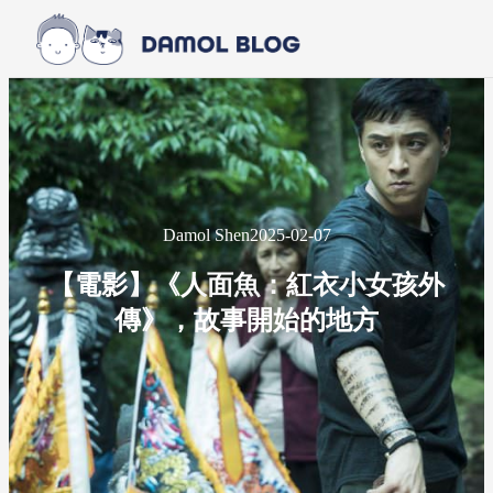
Skip to main content
Skip to footer
Damol Shen
2025-02-07
【電影】《人面魚：紅衣小女孩外
傳》，故事開始的地方