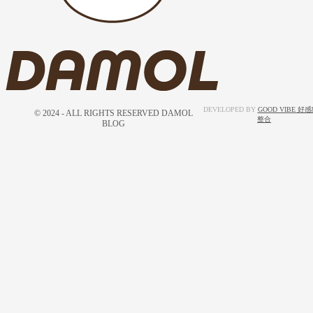
DEVELOPED BY
GOOD VIBE 好
© 2024 - ALL RIGHTS RESERVED DAMOL
整合
BLOG