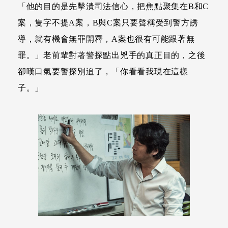
「他的目的是先擊潰司法信心，把焦點聚集在B和C
案，隻字不提A案，B與C案只要聲稱受到警方誘
導，就有機會無罪開釋，A案也很有可能跟著無
罪。」老前輩對著警探點出兇手的真正目的，之後
卻嘆口氣要警探別追了，「你看看我現在這樣
子。」