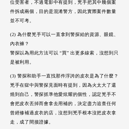
位受害者，不過電影中有提到，兇手把其中幾個案
件拆成兩個，目的是混淆警方，因此實際案件數量
並不可考。
(2) 為什麼兇手可以一直拿到警探給的資源、眼鏡、
內衣褲？
警探以為用此方法可以 “買” 出更多線索，沒想到只
是被利用。
(3) 警探和助手一直找那件浮誇的皮衣是為了什麼？
兇手在獄中與警探見面時有提到，因為火太大了還
燒到自己，警探抓準他愛炫耀的個性，認定兇手不
會把皮衣丟掉而會拿去用補的，決定盡力追查任何
曾經修補過皮衣的店，沒想到兇手根本沒把皮衣拿
走，成了間接證據。