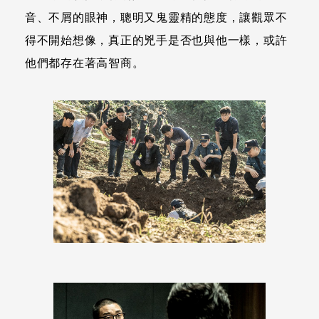
音、不屑的眼神，聰明又鬼靈精的態度，讓觀眾不
得不開始想像，真正的兇手是否也與他一樣，或許
他們都存在著高智商。