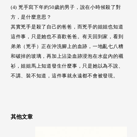
(4) 兇手寫下年約50歲的男子，說在小時候殺了對
方，是什麼意思？
其實兇手是殺了自己的爸爸，而兇手的姐姐也知道
這件事，只是她也不喜歡爸爸。有天回到家，看到
弟弟（兇手）正在沖洗腳上的血跡，一地亂七八糟
和破掉的玻璃，再加上沾染血跡浸泡在水盆內的襯
衫，姐姐馬上知道發生什麼事，只是她以為不說、
不講、裝不知道，這件事就永遠都不會被發現。
其他文章