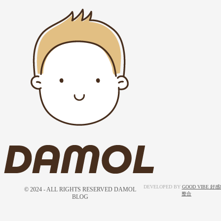
DEVELOPED BY
GOOD VIBE 好
© 2024 - ALL RIGHTS RESERVED DAMOL
整合
BLOG