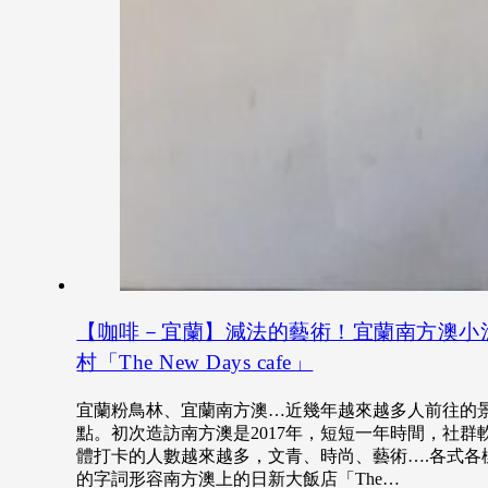
【咖啡－宜蘭】減法的藝術！宜蘭南方澳小
村「The New Days cafe」
宜蘭粉鳥林、宜蘭南方澳…近幾年越來越多人前往的
點。初次造訪南方澳是2017年，短短一年時間，社群
體打卡的人數越來越多，文青、時尚、藝術….各式各
的字詞形容南方澳上的日新大飯店「The…