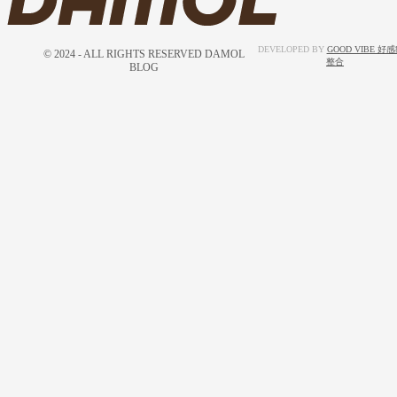
DEVELOPED BY
GOOD VIBE 好
© 2024 - ALL RIGHTS RESERVED DAMOL
整合
BLOG