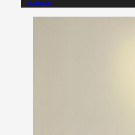
READ MORE