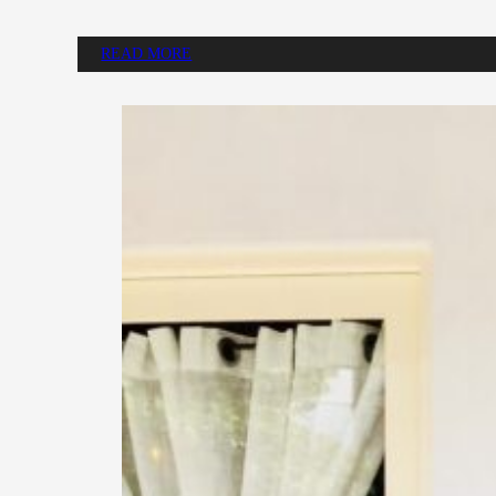
READ MORE