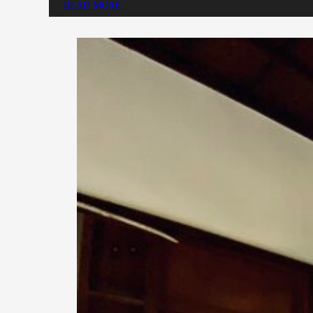
READ MORE