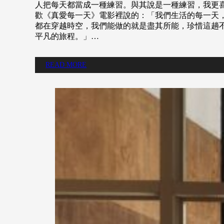
人把每天都當成一種練習。與其說是一種練習，我更
歡《真愛每一天》電影裡說的：「我們生活的每一天
都在穿越時空，我們能做的就是盡其所能，珍惜這趟
平凡的旅程。」…
READ MORE