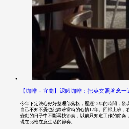
【咖啡－宜蘭】泥鰍咖啡：把英文照著念一
今年下定決心好好整理部落格，歷經12年的時間，發
自己不知不覺也記錄著當時的心情12年。回歸上班，
變動的日子中不斷尋找節奏，以前只知道工作的節奏
現在比較在意生活的節奏。…