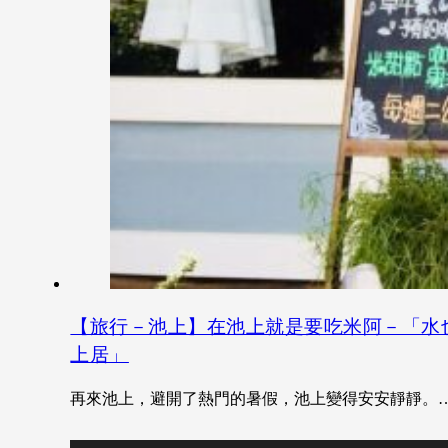
【旅行－池上】在池上就是要吃米阿－「水
上居」
再來池上，避開了熱門的暑假，池上變得安安靜靜。