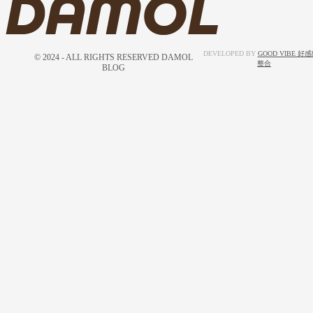
DEVELOPED BY
GOOD VIBE 好
© 2024 - ALL RIGHTS RESERVED DAMOL
整合
BLOG