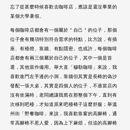
忘了從甚麼時候喜歡去咖啡店，應該是還沒畢業的
某個大學暑假。
每個咖啡店都會有一個屬於＂自己＂的位子，那個
位子會有幾項特別符合需求的特點，比方說，有插
座、有檯燈、靠牆、有點隱密。也或許，每個咖啡
店都會有兩三個屬於自己的位子，其中一個是首
選，其他當作備用。舉大直「穆勒咖啡」來說，我
喜歡進門左手邊的小洞，靠牆但其實是長椅的偽沙
發配一張大桌，其實是四個人的位子，不過當店內
沒有坐滿時，老闆總讓我窩在那整個下午，直到有
次移到吧檯，才知道原來吧檯椅子這麼舒服；舉溫
州街「野餐咖啡」來說，我喜歡靠窗的高腳椅，通
常高腳椅不惹人愛，因為上下麻煩，但這的高腳椅