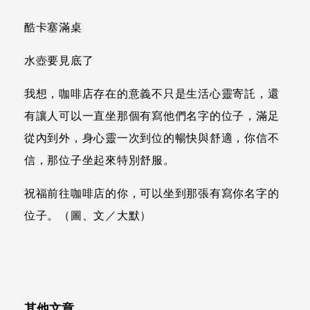
酷卡塞滿桌
水壺要見底了
我想，咖啡店存在的意義不只是生活心靈寄託，還
有讓人可以一直坐那個有寫他們名字的位子，滿足
從內到外，身心靈一次到位的暢快與舒適，你信不
信，那位子坐起來特別舒服。
祝福前往咖啡店的你，可以坐到那張有寫你名字的
位子。（圖、文／大默）
其他文章