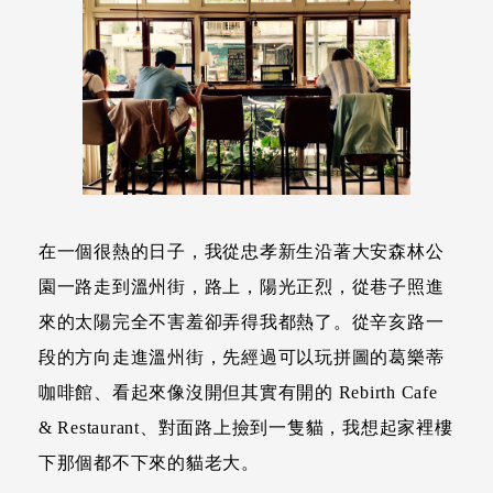
在一個很熱的日子，我從忠孝新生沿著大安森林公
園一路走到溫州街，路上，陽光正烈，從巷子照進
來的太陽完全不害羞卻弄得我都熱了。從辛亥路一
段的方向走進溫州街，先經過可以玩拼圖的葛樂蒂
咖啡館、看起來像沒開但其實有開的 Rebirth Cafe
& Restaurant、對面路上撿到一隻貓，我想起家裡樓
下那個都不下來的貓老大。