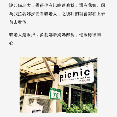
說起貓老大，覺得他有比較適應我，還有我姊。因
為我拉著姊姊去看貓老大，之後我們就會都在上班
前去看他。
貓老大是浪浪，多虧鄰居媽媽餵食，他浪得很開
心。