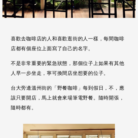
喜歡去咖啡店的人和喜歡逛街的人一樣，每間咖啡
店都有個座位上面寫了自己的名字。
不是非常重要的緊急狀態，那個位子上如果有其他
人早一步坐走，寧可換間店坐想要的位子。
台大旁邊溫州街的「野餐咖啡」每到假日，不，應
該只要開店，馬上就會來場筆電野餐。隨時開張，
隨時都有。