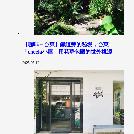
【咖啡－台東】鐵道旁的秘境，台東
「cheela小屋」用花草包圍的世外桃源
2025-07-12