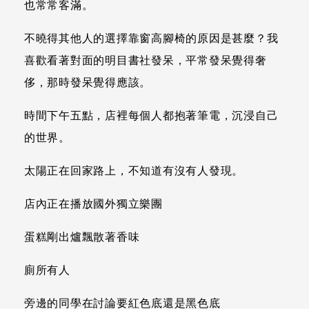
也常常客滿。
不曉得其他人的選擇靠窗高腳椅的原因是甚麼？我
喜歡看著對面的明目書社發呆，平常發呆覺得奢
侈，那時發呆覺得應該。
時間下午五點，店裡每個人都抱著筆電，沉浸自己
的世界。
太陽正在回家路上，不知道有沒有人發現。
店內正在播放國外獨立樂團
蛋糕剛出爐飄散著香味
廁所有人
旁邊的同學在討論要紅色底還是黑色底