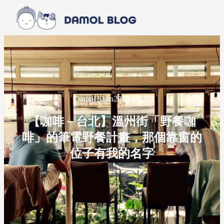
Skip to main content
Skip to footer
Damol Shen
2025-07-27
【咖啡－台北】溫州街「野餐咖
啡」的筆電野餐計畫，那個靠窗的
位子有我的名字