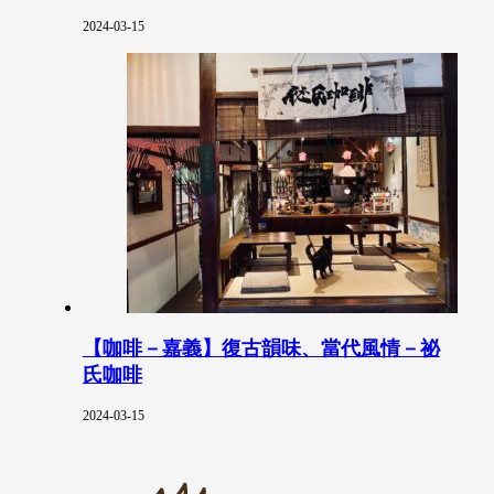
2024-03-15
【咖啡－嘉義】復古韻味、當代風情－祕
氏咖啡
2024-03-15