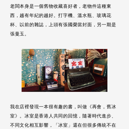
老闆本身是一個舊物收藏喜好者，老物件這種東
西，越有年紀的越好。打字機、溫水瓶、玻璃花
杯、以前的雜誌，上頭有張國榮當封面，另一期是
張曼玉。
我在店裡發現一本很有趣的書，叫做《再會，舊冰
室》。冰室是香港人共同的回憶，隨著時代進步、
不同文化相互影響，「冰室」還在但很多傳統不在