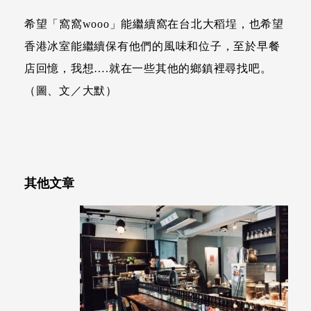
希望「窩窩wooo」能繼續窩在台北大稻埕，也希望
香港冰室能繼續保有他們的風味和位子，至於早餐
店回憶，我想….就在一些其他的鄉鎮裡尋找吧。
（圖、文／大默）
其他文章