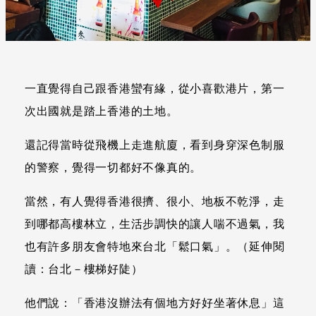
一直覺得自己跟香港蠻有緣，從小喜歡港片，第一
次出國就是踏上香港的土地。
還記得當時從飛機上走進航廈，看到身穿深色制服
的警察，覺得一切都好不像真的。
當然，有人覺得香港很擠、很小、地板不乾淨，走
到哪都高樓林立，生活步調快的讓人喘不過氣，我
也有許多朋友會特地來台北「鬆口氣」。（延伸閱
讀：台北－樓梯好陡）
他們說：「香港沒辦法有個地方好好坐著休息」這