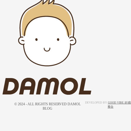
DEVELOPED BY
GOOD VIBE 好
© 2024 - ALL RIGHTS RESERVED DAMOL
整合
BLOG