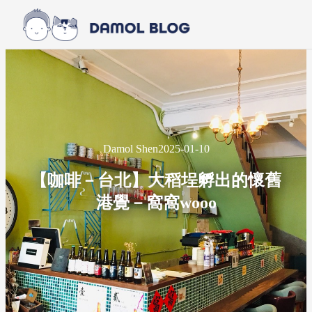
Skip to main content
Skip to footer
Damol Shen
2025-01-10
【咖啡－台北】大稻埕孵出的懷舊
港覺－窩窩wooo