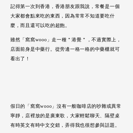
記得第一次到香港，香港朋友跟我說，常餐是一個
大家都會點來吃的東西，因為常常不知道要吃什
麼，而且還可以吃的超飽。
雖然「窩窩wooo」走一種＂港覺＂，不過實際上，
店面前身是中藥行。從旁邊一格一格的中藥櫃就可
看出了！
假日的「窩窩wooo」沒有一般咖啡店的吵雜或異常
寧靜，店裡放的是廣東歌，大家輕鬆聊天、隔壁桌
有時英文有時中文交錯，弄得我也很想參與話題。