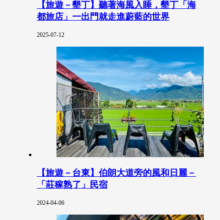
【旅遊－墾丁】聽著海風入睡，墾丁「海
都旅店」一出門就走進蔚藍的世界
2025-07-12
【旅遊－台東】伯朗大道旁的風和日麗－
「莊稼熟了」民宿
2024-04-06