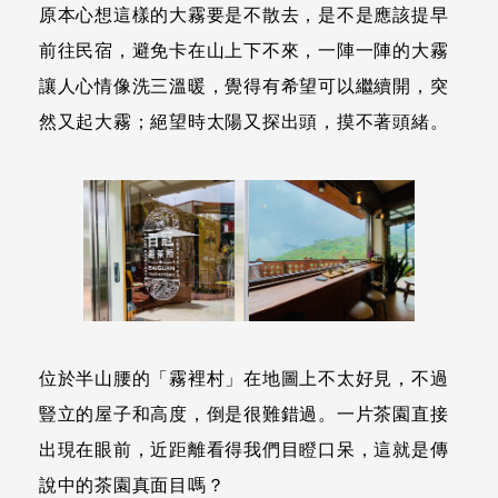
原本心想這樣的大霧要是不散去，是不是應該提早
前往民宿，避免卡在山上下不來，一陣一陣的大霧
讓人心情像洗三溫暖，覺得有希望可以繼續開，突
然又起大霧；絕望時太陽又探出頭，摸不著頭緒。
位於半山腰的「霧裡村」在地圖上不太好見，不過
豎立的屋子和高度，倒是很難錯過。一片茶園直接
出現在眼前，近距離看得我們目瞪口呆，這就是傳
說中的茶園真面目嗎？