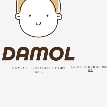
DEVELOPED BY
GOOD VIBE 好
© 2024 - ALL RIGHTS RESERVED DAMOL
整合
BLOG