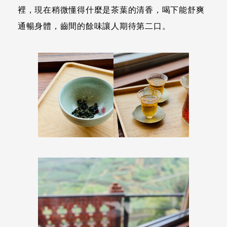
裡，現在稍微懂得什麼是茶葉的清香，喝下能舒爽
通暢身體，齒間的餘味讓人期待第二口。