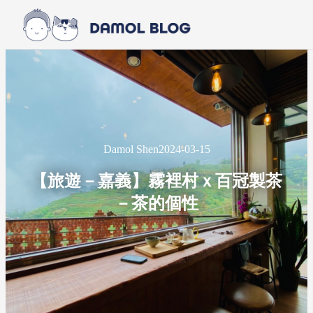
Skip to main content
Skip to footer
Damol Shen
2024-03-15
【旅遊－嘉義】霧裡村ｘ百冠製茶
－茶的個性