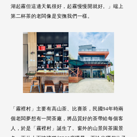
湖起霧但這邊天氣很好，起霧慢慢開就好。」端上
第二杯茶的老闆像是安撫我們一樣。
「霧裡村」主要有高山茶、比賽茶，民國94年時兩
個老闆夢想有一間茶廠，將品質好的茶帶給每個客
人，於是「霧裡村」誕生了。窗外的山景與茶園景