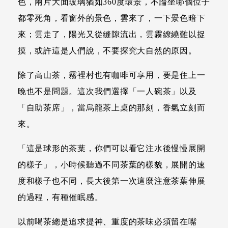
色，兩片大面玻璃猶如360度環景，不論坐哪個位子
都零死角，看窗外的景色，雲來了，一下景色暗下
來；雲走了，陽光又從縫隙流出，雲霧繚繞難以捉
摸，或許這是人們說，不要探究大自然的原因。
除了高山茶，霧裡村也有咖啡可享用，要是住上一
晚也不是問題。這次我們選擇「一人碗茶」以及
「自助茶席」，當烏龍茶上桌的那刻，香氣立刻而
來。
「這是球形的茶葉，你們可以看它注水後慢慢展開
的樣子」，小時候聽過不同茶葉的樣貌，展開的速
度和樣子也不同，長大後第一次這麼注意茶葉伸展
的過程，有種催眠感。
以前喝茶總是追求提神、重度的茶味必須留在嘴