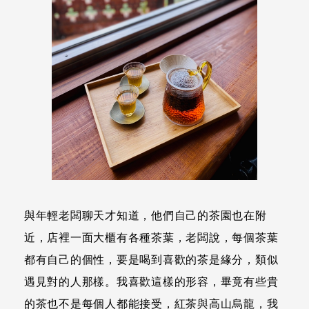
與年輕老闆聊天才知道，他們自己的茶園也在附
近，店裡一面大櫃有各種茶葉，老闆說，每個茶葉
都有自己的個性，要是喝到喜歡的茶是緣分，類似
遇見對的人那樣。我喜歡這樣的形容，畢竟有些貴
的茶也不是每個人都能接受，紅茶與高山烏龍，我