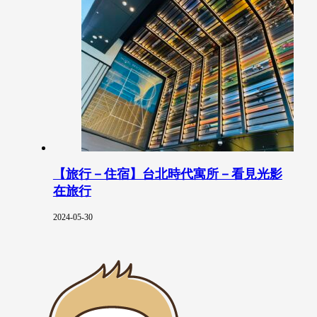
【旅行－住宿】台北時代寓所－看見光影
在旅行
2024-05-30