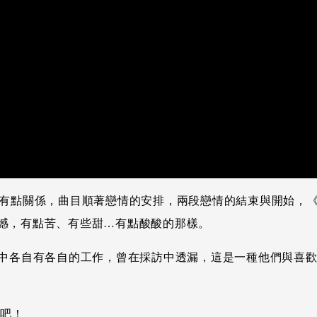
 Letter」有點關係，曲目順著戀情的安排，兩段戀情的結束與
憾，有點苦、有些甜…有點酸酸的那樣。
活中各自有各自的工作，曾在採訪中透漏，這是一種他們與喜
對吧！