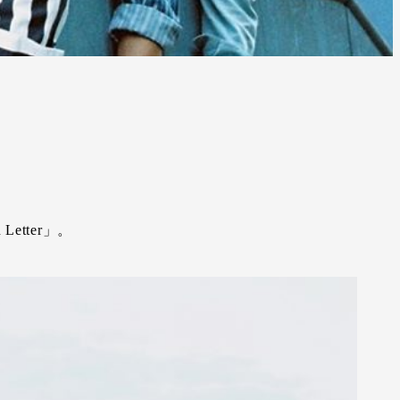
etter」。