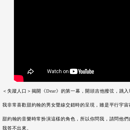
＜失蹤人口＞揭開《Dear》的第一幕，開頭吉他撥弦，跳
我非常喜歡甜約翰的男女聲線交錯時的呈現，雖是平行宇宙
甜約翰的音樂時常扮演這樣的角色，所以你問我，請問他們
我答不出來。