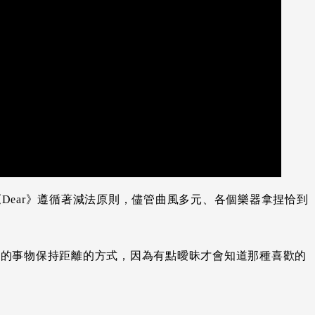
開始，《Dear》遵循著減法原則，儘管曲風多元、各個樂器拿捏恰到
歡的事物保持距離的方式，因為有點曖昧才會知道那種喜歡的