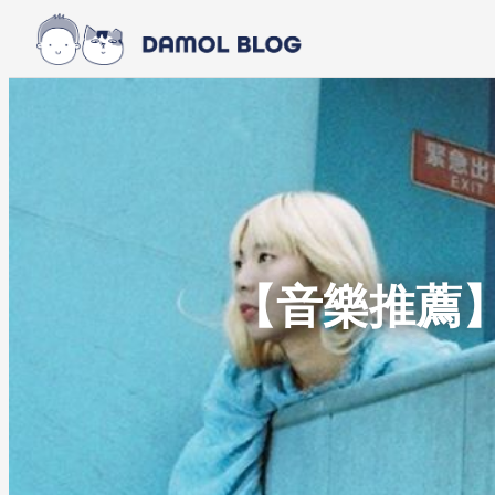
Skip to main content
Skip to footer
【音樂推薦】甜