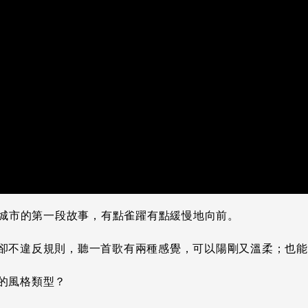
入城市的第一段故事，有點雀躍有點緩慢地向前。
卻不違反規則，聽一首歌有兩種感覺，可以陽剛又溫柔；也能
的風格類型？