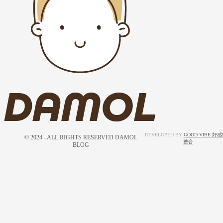
DEVELOPED BY
GOOD VIBE 好
© 2024 - ALL RIGHTS RESERVED DAMOL
整合
BLOG