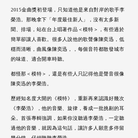
2015金曲獎初登場，只知道他是來自對岸的歌手李
榮浩。那晚拿下「年度最佳新人」，沒有太多新
聞、排場，站在台上唱著作品＜模特＞，有些過於
簡單卻讓人喜歡。很多人說他的歌聲像陳奕迅，低
穩而清晰，曲風像陳奕迅，，每個音符都散發城市
的味道、適合開車時聽。
都怪那＜模特＞，還是有些人只記得他是聲音很像
陳奕迅的李榮浩。
歷經知名度大開的《模特》，重新再來認識好幾次
《李榮浩》，他的音樂、旋律，養成一批挑剔的耳
朵。首張專輯強調，如果你沒聽過李榮浩，一定聽
過他的音樂，就因為這句話，讓許多人願意多停留
幾分鐘，仔細聽聽李榮浩。