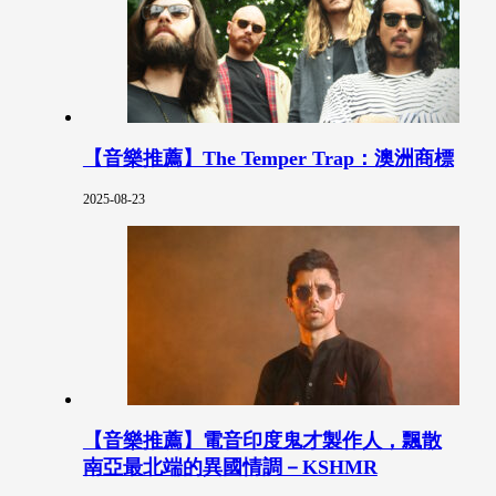
【音樂推薦】The Temper Trap：澳洲商標
2025-08-23
【音樂推薦】電音印度鬼才製作人，飄散
南亞最北端的異國情調－KSHMR