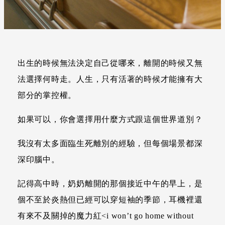
出生的時候無法決定自己從哪來，離開的時候又無
法選擇何時走。人生，只有活著的時候才能擁有大
部分的掌控權。
如果可以，你會選擇用什麼方式跟這個世界道別？
我沒有太多面臨生死離別的經驗，但每個場景都深
深印腦中。
記得高中時，奶奶離開的那個接近中午的早上，是
個不至於炎熱但已經可以穿短袖的季節，耳機裡還
有來不及關掉的魔力紅<i won’t go home without