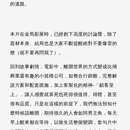
的逃脫。
本片在金馬影展時，已經創下高度的討論聲，除了
題材本身、結局也是大家不斷提醒絕對不要爆雷的
梗（就不要再問我了）。
回到故事劇情，電影中，離開世界的方式變成比殯
葬業還有趣的小規模公司，如整合行銷般，完整解
說方案和配套措施，加上客製化的精神-「顧客至
上」，讓人感覺就算死也死得很值得、得體，甚至
很有品質。只是在這樣的前提下，我們無法預知什
麼時候該離開，期待很久的人會如同男主角，每天
早上醒來都在等待，以致生活整個變調，套句片中