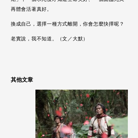
再體會活著真好。
換成自己，選擇一種方式離開，你會怎麼抉擇呢？
老實說，我不知道。（文／大默）
其他文章