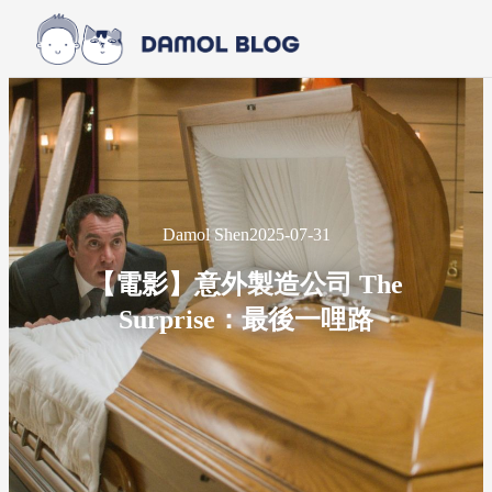
Skip to main content
Skip to footer
Damol Shen
2025-07-31
【電影】意外製造公司 The
Surprise：最後一哩路