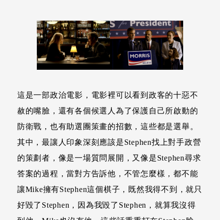
這是一部政治電影，電影裡可以看到政客的十惡不
赦的嘴臉，還有各個候選人為了保護自己所啟動的
防衛戰，也有助選團策畫的招數，這些都是選舉。
其中，最讓人印象深刻應該是Stephen找上對手政營
的策劃者，像是一場質問展開，又像是Stephen尋求
答案的過程，當對方告訴他，不管怎麼樣，都不能
讓Mike擁有Stephen這個棋子，既然我得不到，就只
好毀了Stephen，因為我毀了Stephen，就算我沒得