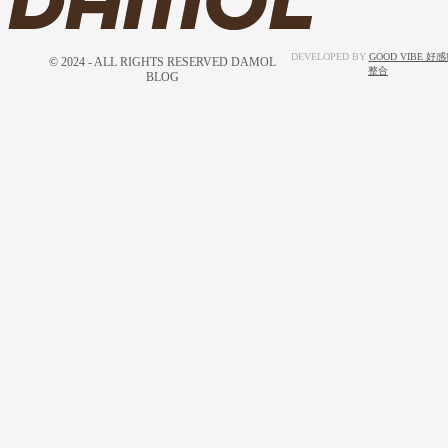
DEVELOPED BY
GOOD VIBE 好
© 2024 - ALL RIGHTS RESERVED DAMOL
整合
BLOG