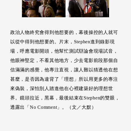
政治人物終究會得到他想要的，幕後操控的人就可
以從中得到他想要的。片末，Stephen進到錄影現
場，呼應電影開頭，他幫忙測試辯論會現場試音，
他眼神堅定，不看其他地方，少去電影前段那個自
信滿滿的感覺，他專注直視，讓人難以猜透他在想
甚麼，是否因為違背了「理想」所以用更多的專注
來偽裝，深怕別人踏進他在心裡建築好的理想世
界。鏡頭拉近，黑幕，最後結束在Stephen的雙眼，
透露出「No Comment」。（文／大默）