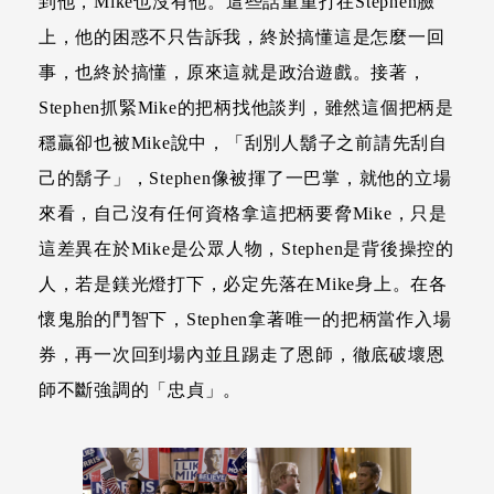
到他，Mike也沒有他。這些話重重打在Stephen臉
上，他的困惑不只告訴我，終於搞懂這是怎麼一回
事，也終於搞懂，原來這就是政治遊戲。接著，
Stephen抓緊Mike的把柄找他談判，雖然這個把柄是
穩贏卻也被Mike說中，「刮別人鬍子之前請先刮自
己的鬍子」，Stephen像被揮了一巴掌，就他的立場
來看，自己沒有任何資格拿這把柄要脅Mike，只是
這差異在於Mike是公眾人物，Stephen是背後操控的
人，若是鎂光燈打下，必定先落在Mike身上。在各
懷鬼胎的鬥智下，Stephen拿著唯一的把柄當作入場
券，再一次回到場內並且踢走了恩師，徹底破壞恩
師不斷強調的「忠貞」。