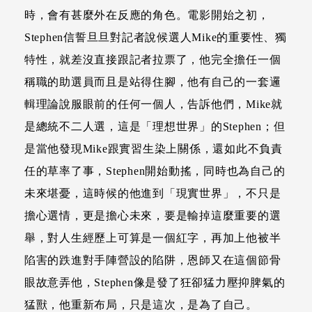
時，會有甚麼外在反應的角色。電影開始之初，
Stephen信誓旦旦對記者說候選人Mike的重要性、獨
特性，就差沒直接跟記者拉票了，他完全擔任一個
稱職的助選員而且是站得住腳，他有自己的一套邏
輯理論說服眼前的任何一個人，告訴他們，Mike就
是總統不二人選，這是「理想世界」的Stephen；但
是當他發現Mike跟實習生染上關係，還如此不負責
任的草率了事，Stephen開始動搖，同時也為自己的
未來堪憂，這時候的他進到「現實世界」，不只是
擔心選情，更是擔心未來，要是輸掉這麼重要的選
舉，對人生經歷上可算是一個紅字，再加上他被半
陷害的跌進對手陣營設的陷阱，恩師又在這個節骨
眼故意弄他，Stephen像是發了狂卻猛力壓抑脾氣的
猛獸，他重新布局，只是這次，是為了自己。