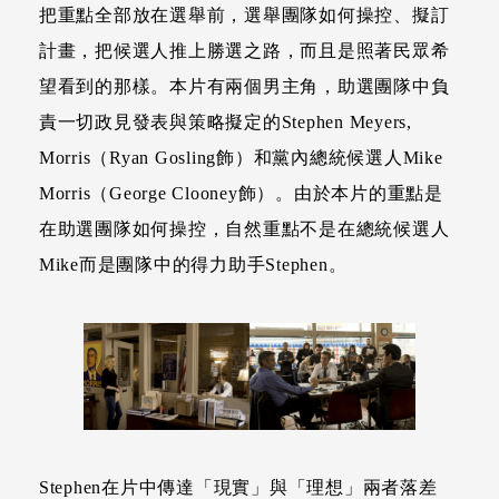
把重點全部放在選舉前，選舉團隊如何操控、擬訂
計畫，把候選人推上勝選之路，而且是照著民眾希
望看到的那樣。本片有兩個男主角，助選團隊中負
責一切政見發表與策略擬定的Stephen Meyers,
Morris（Ryan Gosling飾）和黨內總統候選人Mike
Morris（George Clooney飾）。由於本片的重點是
在助選團隊如何操控，自然重點不是在總統候選人
Mike而是團隊中的得力助手Stephen。
Stephen在片中傳達「現實」與「理想」兩者落差