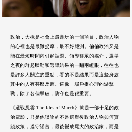
政治，大概是社會上最難玩的一個項目，政治人物
的心裡也是最難捉摩，最不好臆測。偏偏政治又是
能在最短時間內引起話題、領導群眾的媒介，選舉
之夜的群起噪動和選舉結果的一翻兩瞪眼，往往也
是許多人關注的重點，看的不是結果而是這些身處
其中的人有甚麼反應。這像一場戶捉心理的游擊
戰，除了各個擊破，防守也是很重要。
《選戰風雲 The Ides of March》就是一部十足的政
治電影，只是他談論的不是選舉後政治人物如何實
踐政策，遵守諾言，最後變成尾大的政治家，而是