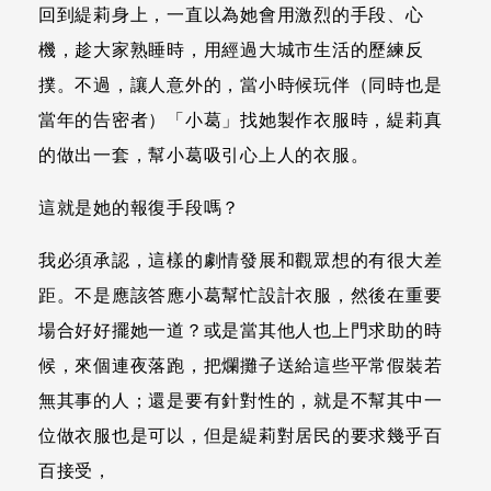
回到緹莉身上，一直以為她會用激烈的手段、心
機，趁大家熟睡時，用經過大城市生活的歷練反
撲。不過，讓人意外的，當小時候玩伴（同時也是
當年的告密者）「小葛」找她製作衣服時，緹莉真
的做出一套，幫小葛吸引心上人的衣服。
這就是她的報復手段嗎？
我必須承認，這樣的劇情發展和觀眾想的有很大差
距。不是應該答應小葛幫忙設計衣服，然後在重要
場合好好擺她一道？或是當其他人也上門求助的時
候，來個連夜落跑，把爛攤子送給這些平常假裝若
無其事的人；還是要有針對性的，就是不幫其中一
位做衣服也是可以，但是緹莉對居民的要求幾乎百
百接受，