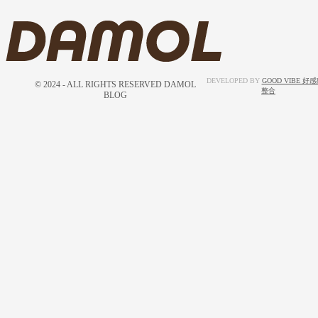
DEVELOPED BY
GOOD VIBE 好
© 2024 - ALL RIGHTS RESERVED DAMOL
整合
BLOG