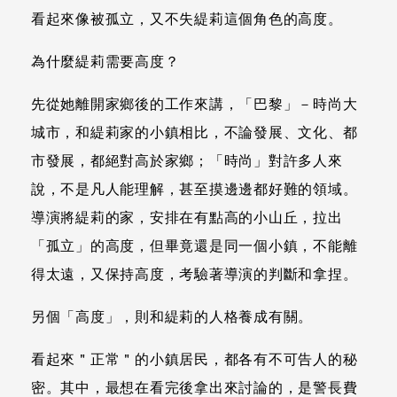
看起來像被孤立，又不失緹莉這個角色的高度。
為什麼緹莉需要高度？
先從她離開家鄉後的工作來講，「巴黎」－時尚大
城市，和緹莉家的小鎮相比，不論發展、文化、都
市發展，都絕對高於家鄉；「時尚」對許多人來
說，不是凡人能理解，甚至摸邊邊都好難的領域。
導演將緹莉的家，安排在有點高的小山丘，拉出
「孤立」的高度，但畢竟還是同一個小鎮，不能離
得太遠，又保持高度，考驗著導演的判斷和拿捏。
另個「高度」，則和緹莉的人格養成有關。
看起來＂正常＂的小鎮居民，都各有不可告人的秘
密。其中，最想在看完後拿出來討論的，是警長費