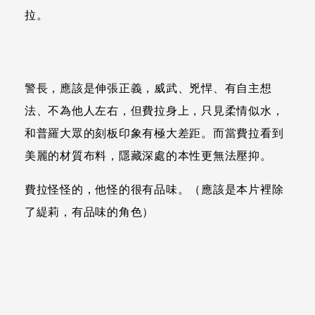
拉。
警長，應該是伸張正義，威武、兇悍、有自主想
法、不為他人左右，但費拉身上，只見柔情似水，
和普羅大眾的刻板印象有極大差距。而當費拉看到
美麗的材質布料，隱藏深處的本性更無法壓抑。
費拉怪怪的，他怪的很有品味。（應該是本片裡除
了緹莉，有品味的角色）