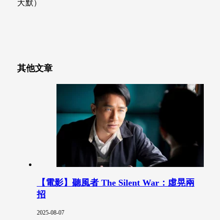
大默）
其他文章
【電影】聽風者 The Silent War：虛晃兩
招
2025-08-07