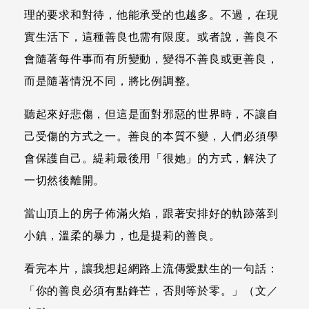
理的要求和對待，他能承受的也越多。不過，在現
實生活下，這種善良也需有限度。或者說，善良不
會隨著每件事而有所變動，變得不善良或更善良，
而是隨著情況不同，將比例調整。
聽起來好悲傷，但這是面對邪惡的世界時，不讓自
己受傷的方式之一。善良的本質不變，人們必須學
會保護自己。緹莉最後用「很她」的方式，解決了
一切然後離開。
當山頂上的房子佈滿火焰，跟著安排好的軌跡落到
小鎮，溫柔的暴力，也是提莉的善良。
看完本片，讓我想起網路上流傳愛默生的一句話：
「你的善良必須有點鋒芒，否則等於零。」（文／