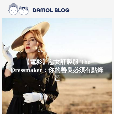
Skip to main content
Skip to footer
Damol Shen
2025-03-05
【電影】惡女訂製服 The
Dressmaker：你的善良必須有點鋒
芒