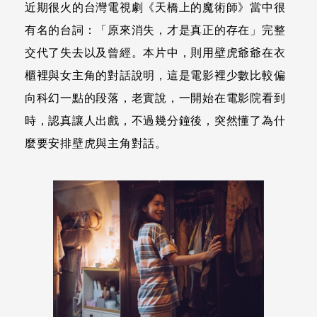
近期很火的台灣電視劇《天橋上的魔術師》當中很
有名的台詞：「原來消失，才是真正的存在」完整
交代了失去以及曾經。本片中，則用壁虎爺爺在衣
櫃裡與女主角的對話說明，這是電影裡少數比較偏
向科幻一點的段落，老實說，一開始在電影院看到
時，認真讓人出戲，不過幾分鐘後，突然懂了為什
麼要安排壁虎與主角對話。