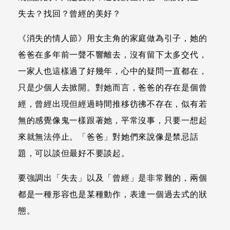
失去？找回？曾經的美好？
《消失的情人節》用女主角的家庭做為引子，她的
爸爸在多年前一聲不響離去，沒有留下太多交代，
一家人也這樣過了好幾年，心中的疑問一直都在，
只是少個人去掀開。對她而言，爸爸的存在是個曾
經，曾經出現但經過時間推移彷彿不存在，似有若
無的感覺像鬼一樣跟著她，平常沒事，只要一想起
來就無法停止。「爸爸」對她們來說像是禁忌話
題，可以談但最好不要談起。
要強調出「失去」以及「曾經」是非常難的，兩個
都是一種形容也是某種動作，表達一個過去式的狀
態。