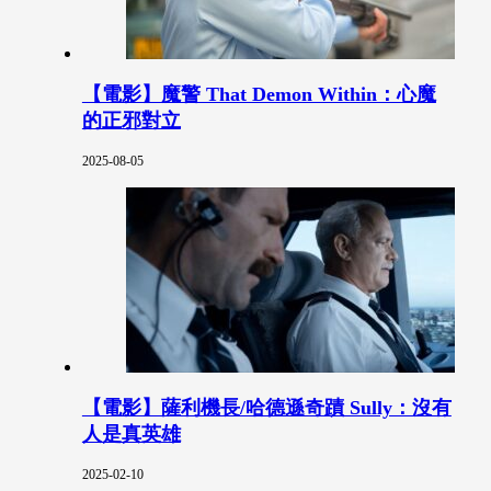
【電影】魔警 That Demon Within：心魔
的正邪對立
2025-08-05
【電影】薩利機長/哈德遜奇蹟 Sully：沒有
人是真英雄
2025-02-10