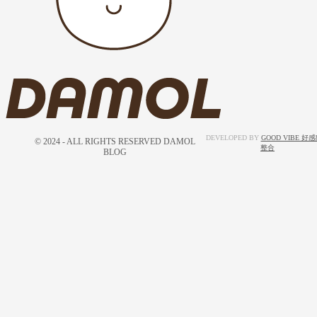
DEVELOPED BY
GOOD VIBE 好
© 2024 - ALL RIGHTS RESERVED DAMOL
整合
BLOG