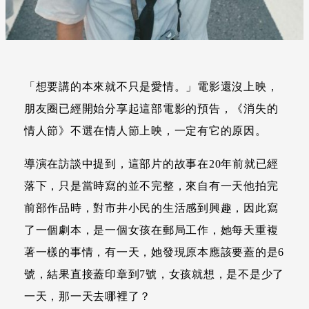
「想要講的本來就不只是愛情。」電影還沒上映，
朋友圈已經開始分享起這部電影的預告，《消失的
情人節》不選在情人節上映，一定有它的原因。
導演在訪談中提到，這部片的故事在20年前就已經
落下，只是當時寫的並不完整，來自有一天他拍完
前部作品時，對市井小民的生活感到興趣，因此寫
了一個劇本，是一個女孩在郵局工作，她每天重複
著一樣的事情，有一天，她發現原本應該要蓋的是6
號，結果直接蓋印章到7號，女孩就想，是不是少了
一天，那一天去哪裡了？