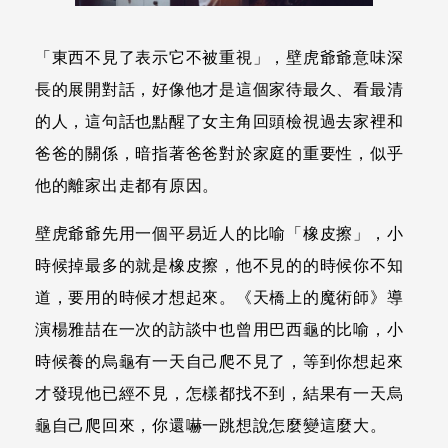
「東西不見了表示它不被重視」，壁虎爺爺意味深
長的展開對話，好像他才是這個家待最久、看最清
的人，這句話也點醒了女主角回頭檢視過去家裡和
爸爸的關係，暗指著爸爸對於家庭的重要性，似乎
他的離家出走都有原因。
壁虎爺爺先用一個平易近人的比喻「橡皮擦」，小
時候掉最多的就是橡皮擦，他不見的的時候你不知
道，要用的時候才想起來。《天橋上的魔術師》導
演楊雅喆在一次的訪談中也曾用巴西龜的比喻，小
時候養的烏龜有一天自己爬不見了，等到你想起來
才發現他已經不見，怎樣都找不到，結果有一天烏
龜自己爬回來，你還嚇一跳想說怎麼變這麼大。