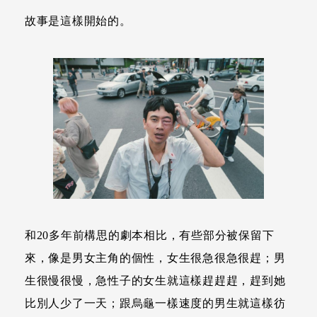
故事是這樣開始的。
和20多年前構思的劇本相比，有些部分被保留下
來，像是男女主角的個性，女生很急很急很趕；男
生很慢很慢，急性子的女生就這樣趕趕趕，趕到她
比別人少了一天；跟烏龜一樣速度的男生就這樣彷