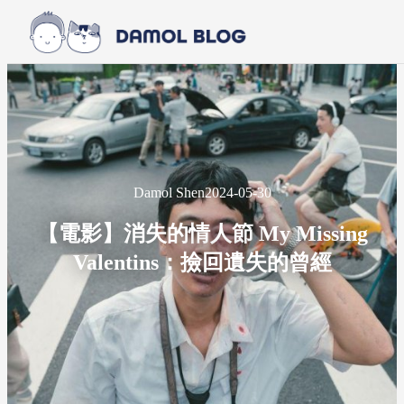
Skip to main content
Skip to footer
Damol Shen
2024-05-30
【電影】消失的情人節 My Missing
Valentins：撿回遺失的曾經