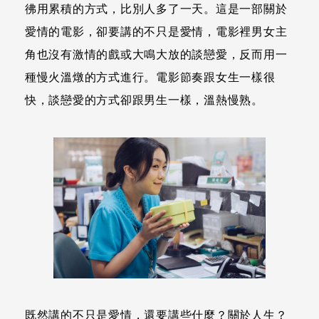
彿用累積的方式，比別人多了一天。這是一部關於
愛情的電影，卻要講的不只是愛情，電影裡男女主
角也沒有激情的戲或大鳴大放的談戀愛，反而用一
種慢火溫燉的方式進行。電影節奏跟女生一樣很
快，談戀愛的方式卻跟男生一樣，溫熱慢熟。
既然講的不只是愛情，還要講些什麼？關於人生？