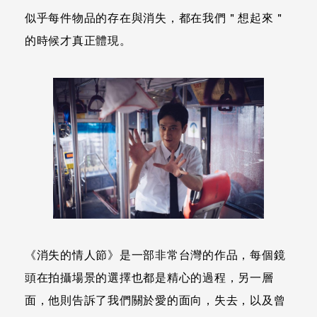
似乎每件物品的存在與消失，都在我們＂想起來＂
的時候才真正體現。
《消失的情人節》是一部非常台灣的作品，每個鏡
頭在拍攝場景的選擇也都是精心的過程，另一層
面，他則告訴了我們關於愛的面向，失去，以及曾