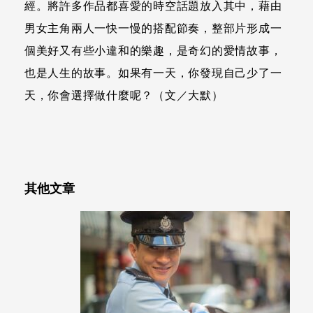
經。將許多作品都喜愛的時空話題放入其中，藉由
男女主角兩人一快一慢的搭配節奏，整部片形成一
個美好又有些小違和的樂趣，是奇幻的愛情故事，
也是人生的故事。如果有一天，你發現自己少了一
天，你會選擇做什麼呢？（文／大默）
其他文章