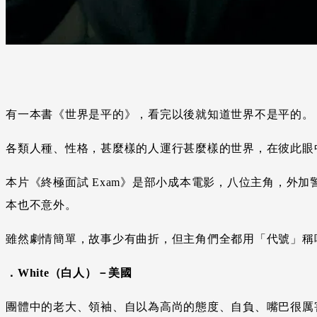
有一本書《世界是平的》，看完以後就知道世界不是平的。
各類人種、性格，甚麼樣的人運行甚麼樣的世界，在彼此眼
本片《終極面試 Exam》是部小成本電影，八位主角，外
本也不意外。
雖然劇情簡單，故事少有曲折，但主角們全都用「代號」稱
．White（白人）－美國
團體中的老大、領袖、自以為高尚的態度、自負、嘴巴很厲