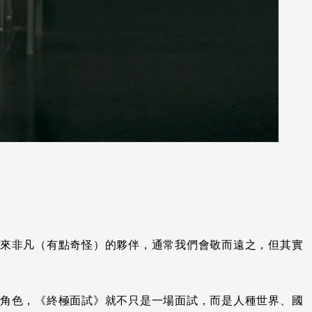
來非凡（有點奇怪）的夥伴，通常我們會敬而遠之，但其實
角色，《終極面試》就不只是一場面試，而是人種世界、國