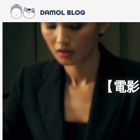
Skip to main content
Skip to footer
【電影