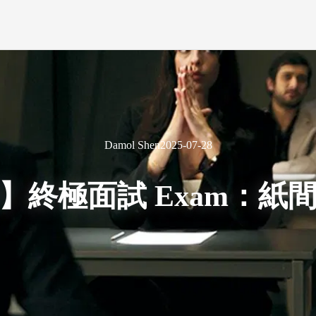
Damol Shen
2025-07-28
】終極面試 Exam：紙