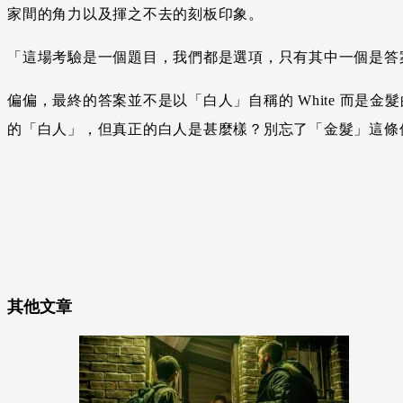
家間的角力以及揮之不去的刻板印象。
「這場考驗是一個題目，我們都是選項，只有其中一個是答案」
偏偏，最終的答案並不是以「白人」自稱的 White 而是金髮
的「白人」，但真正的白人是甚麼樣？別忘了「金髮」這條件是 W
其他文章