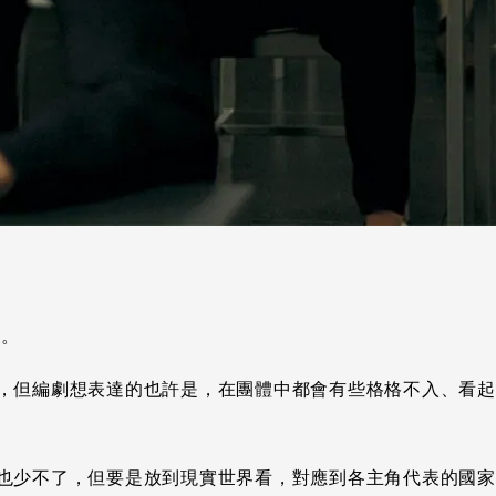
」。
，但編劇想表達的也許是，在團體中都會有些格格不入、看起
也少不了，但要是放到現實世界看，對應到各主角代表的國家