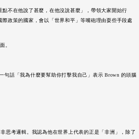
「重點不在他說了甚麼，在他沒說甚麼」，帶領大家開始行
合國際政策的國家，會以「世界和平」等嘴砲理由耍些手段處
前面。
句話「我為什麼要幫助你打擊我自己」表示 Brown 的頭腦
在技能而非思考邏輯。我認為他在世界上代表的正是「非洲」，除了