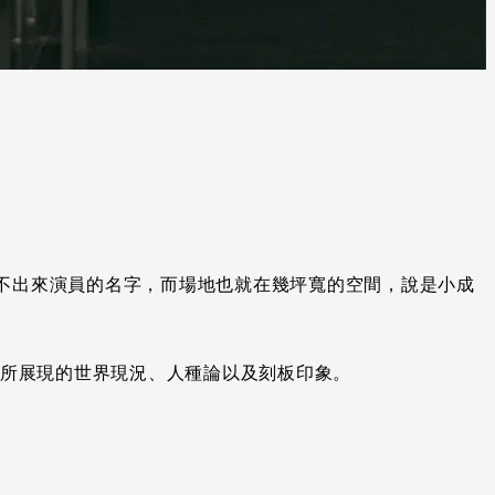
叫不出來演員的名字，而場地也就在幾坪寬的空間，說是小成
所展現的世界現況、人種論以及刻板印象。