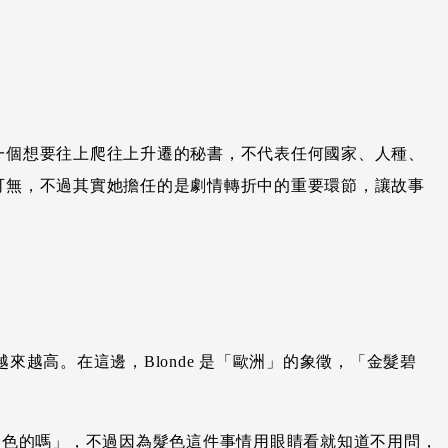
，一個想要往上爬往上升遷的秘書，不代表任何國家、人種、
有可無，不過其實她擔任的是劇情轉折中的重要環節，讓故事
越來越高。在這邊，Blonde 是「歐洲」的象徵，「金髮碧
的頭髮是金色的嗎」，不過因為髮色這件事情用眼睛看就知道不用問，