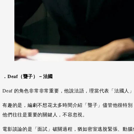
．Deaf（聾子）－法國
Deaf 的角色非常非常重要，他說法語，理當代表「法國人
有趣的是，編劇不想花太多時間介紹「聾子」儘管他很特別
他們往往是重要的關鍵人，不容忽視。
電影談論的是「面試」破關過程，猶如密室逃脫緊張、動腦