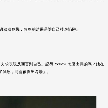
記身邊處處危機，忽略的結果是讓自己掉進陷阱。
求表現反而害到自己。記得 Yellow 怎麼出局的嗎？她在
你毀壞了試卷，將會被攆出考場」。