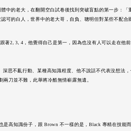
是團體中的老大，在翻開空白試卷後找到突破盲點的第一步：
沒被認可的白人，世界中的老大哥，自負、聰明但對某些不配
跟著2, 3, 4，他覺得自己是第一，因為也沒有人可以走在他
、深思不亂行動、某種高知識程度、他不說話不代表沒想法，一
劃兩刀並不難，此舉將冷酷無情嶄露無遺。
他也是高知識份子，跟 Brown 不一樣的是，Black 專精