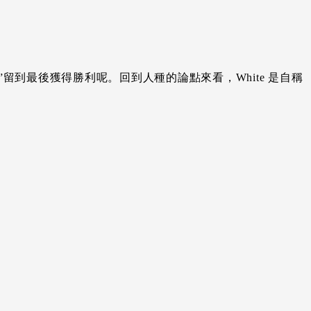
”留到最後獲得勝利呢。回到人種的論點來看，White 是自稱