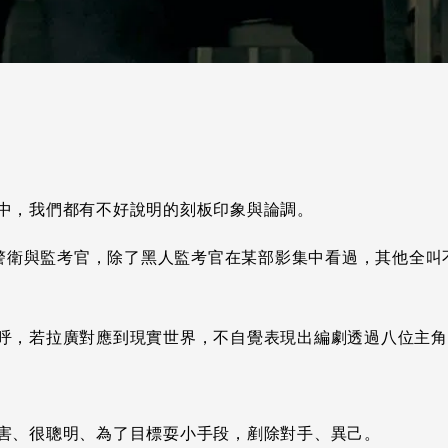
中，我們都有不好說明的刻板印象與論調。
加警衛與監考官，除了黑人監考官在某部影集中看過，其他全
呼，若拉廣對應到現實世界，不自覺表現出編劇透過八位主角
害、很聰明、為了目標耍小手段，剷除對手、異己。