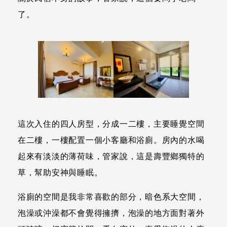
了。
這次入住的四人房型，分成一二樓，主要睡覺空間
在二樓，一樓配置一個小客廳和浴廁。房內的水喝
起來有淡淡的薄荷味，管家說，這是壽豐鄉獨特的
草，幫助安神與睡眠。
浴廁的空間是我非常喜歡的部分，暗色系大空間，
泡澡或沖澡都不會覺得擁擠，泡澡的地方面對著外