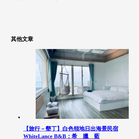
其他文章
【旅行－墾丁】白色領地日出海景民宿
WhiteLance B&B：希 臘 藍