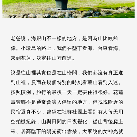
老爸說，海跟山不一樣的地方，是因為山比較雄
偉。小環島的路上，我們在墾丁看海、台東看海、
來到花蓮，決定往山裡前進。
說是往山裡其實也是在山巒間，我們都沒有真正進
到山裡，反而在幾個特別的時刻看著山看到入迷。
按照慣例，旅行的最後一天一定要住得很好。花蓮
壽豐鄉不是通常會讓人停留的地方，但找找附近的
民宿還真不少，曾經在社群社團上看到有人每天用
空拍機紀錄，山與田間的日夜變化，從山背後爬上
來、居高臨下的陽光衝出雲朵，大家說的女神光就