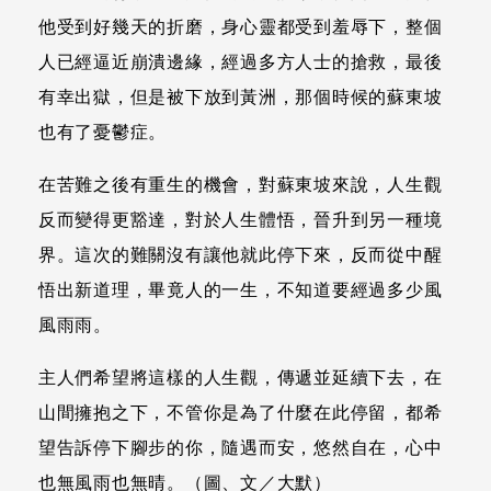
他受到好幾天的折磨，身心靈都受到羞辱下，整個
人已經逼近崩潰邊緣，經過多方人士的搶救，最後
有幸出獄，但是被下放到黃洲，那個時候的蘇東坡
也有了憂鬱症。
在苦難之後有重生的機會，對蘇東坡來說，人生觀
反而變得更豁達，對於人生體悟，晉升到另一種境
界。這次的難關沒有讓他就此停下來，反而從中醒
悟出新道理，畢竟人的一生，不知道要經過多少風
風雨雨。
主人們希望將這樣的人生觀，傳遞並延續下去，在
山間擁抱之下，不管你是為了什麼在此停留，都希
望告訴停下腳步的你，隨遇而安，悠然自在，心中
也無風雨也無晴。（圖、文／大默）