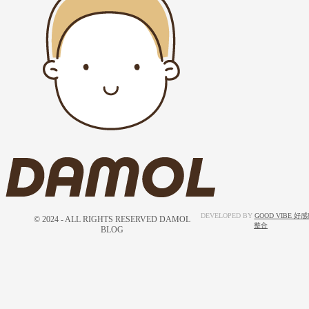
DEVELOPED BY
GOOD VIBE 好
© 2024 - ALL RIGHTS RESERVED DAMOL
整合
BLOG