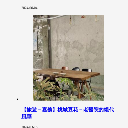
2024-06-04
【旅遊－嘉義】桃城豆花－老醫院的絕代
風華
2024-03-15