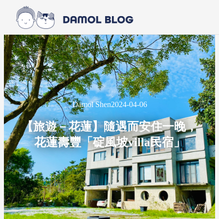
Skip to main content
Skip to footer
Damol Shen
2024-04-06
【旅遊－花蓮】隨遇而安住一晚，
花蓮壽豐「碇風坡villa民宿」