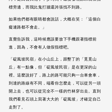
標旁邊，而我比鬼打牆還誇張找不到路。
如果他們都有眼睛都會說話，大概在笑：「這個白
癡連路都不會走。」
直覺告訴我，這時候應該要放下手機跟著指標前
進，因為，不會有人做假指標吧。
「碇風坡民宿」在小山丘上，跟墾丁的「覓覓山
丘」有一點像，但「碇風坡民宿」是在更深的山
裡。這麼說好了，路上的路可能只夠一台車會車，
到達的路線有不同，端看你怎麼走，可以從另一頭
開上去，也可以從完全不一樣的竹林穿出去。直到
我們看見石頭上寫著大大的「碇風坡」才確定自己
走對了。