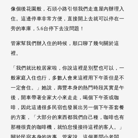
像個後花園般，石頭小路引領我們走進屋內辦理入
住。這邊停車非常方便，直接開上去就可以停在一
旁的車庫，5.6台停下去沒問題！
管家幫我們辦入住的時候，順口聊了幾句關於這
裡。
「我們就比較居家啦，你說這裡是別墅也可以，一
般家庭入住也行，多數人會來這裡用下午茶但是不
一定會住。」她說，壽豐本身的熱門時段其實是午
後，開車帶著全家大小來走走，喝個下午茶或咖
啡，因此這邊很多民宿也發展出另一個下午茶套餐
的方案，「大部分的東西都我們自己種，咖啡也有
那種很貴的咖啡機，就怕怠慢接待這裡的客人。」
關於民宿本身的故事，管家說，這個要問小老闆