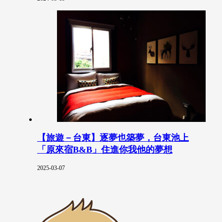
【旅遊－台東】逐夢也築夢，台東池上
「原來宿B&B」住進你我他的夢想
2025-03-07